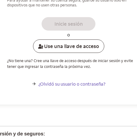
Para ayudar a mantener su cuenta segura, guarde su usuario solo en
dispositivos que no usen otras personas.
Inicie sesión
o
Use una llave de acceso
¿No tiene una? Cree una llave de acceso después de iniciar sesión y evite
tener que ingresar la contraseña la próxima vez.
¿Olvidó su usuario o contraseña?
rsión y de seguros: