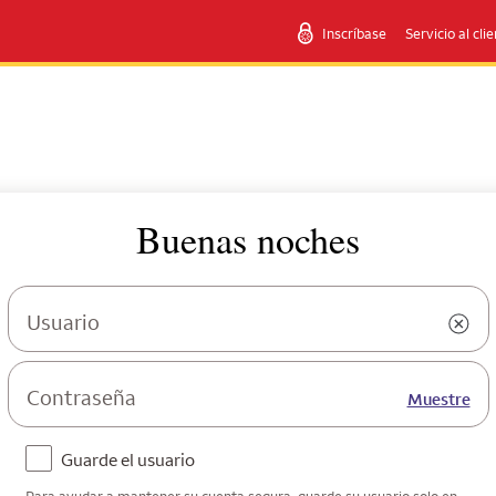
Inscríbase
Servicio al cli
Buenas noches
Usuario
Contraseña
Muestre
Guarde el usuario