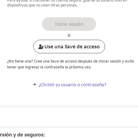
Para ayudar a mantener su cuenta segura, guarde su usuario solo en
dispositivos que no usen otras personas.
Inicie sesión
o
Use una llave de acceso
¿No tiene una? Cree una llave de acceso después de iniciar sesión y evite
tener que ingresar la contraseña la próxima vez.
¿Olvidó su usuario o contraseña?
rsión y de seguros: