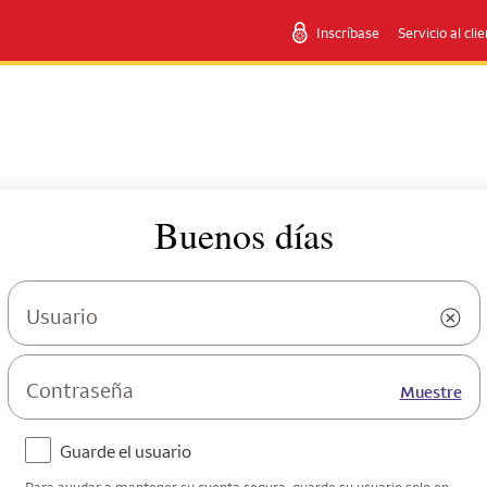
Inscríbase
Servicio al cli
Buenos días
Usuario
Contraseña
Muestre
Guarde el usuario